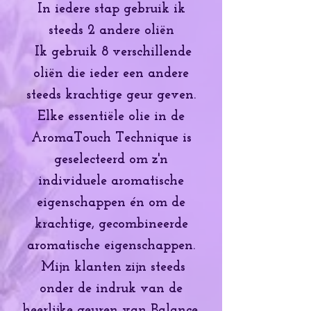
In iedere stap gebruik ik
steeds 2 andere oliën
Ik gebruik 8 verschillende
oliën die ieder een andere
steeds krachtige geur geven.
Elke essentiële olie in de
AromaTouch Technique is
geselecteerd om z'n
individuele aromatische
eigenschappen én om de
krachtige, gecombineerde
aromatische eigenschappen.
Mijn klanten zijn steeds
onder de indruk van de
heerlijke geuren van Balance,