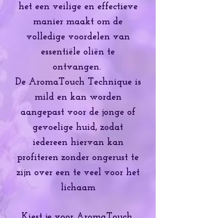
het een veilige en effectieve
manier maakt om de
volledige voordelen van
essentiële oliën te
ontvangen.
De AromaTouch Technique is
mild en kan worden
aangepast voor de jonge of
gevoelige huid, zodat
iedereen hiervan kan
profiteren zonder ongerust te
zijn over een te veel voor het
lichaam
Kiest je voor AromaTouch,