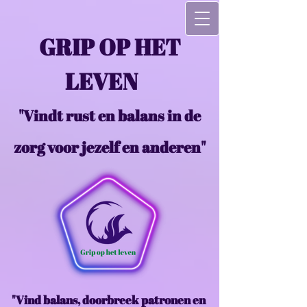
GRIP OP HET
LEVEN
"Vindt rust en balans in de
zorg voor jezelf en anderen"
"Vind balans, doorbreek patronen en