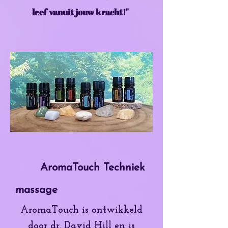
leef vanuit jouw kracht!"
AromaTouch Techniek
massage
AromaTouch is ontwikkeld
door dr. David Hill en is