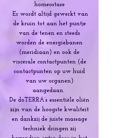
homeostase
Er wordt altijd gewerkt van
de kruin tot aan het puntje
van de tenen en steeds
worden de energiebanen
(meridiaan) en ook de
viscerale contactpunten (de
contactpunten op uw huid
van uw organen)
aangedaan.
De doTERRA’s essentiële oliën
zijn van de hoogste kwaliteit
en dankzij de juiste massage
techniek dringen zij